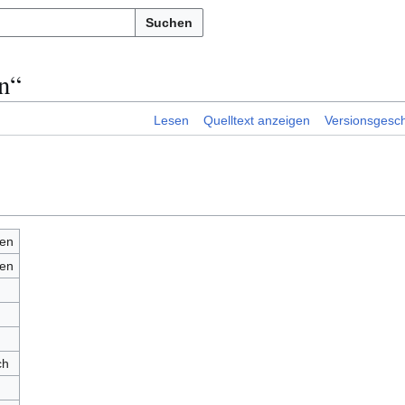
Suchen
n“
Lesen
Quelltext anzeigen
Versionsgesch
en
en
ch