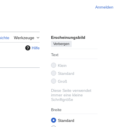
Anmelden
Erscheinungsbild
ichte
Werkzeuge
Verbergen
Hilfe
Text
Klein
Standard
Groß
Diese Seite verwendet
immer eine kleine
Schriftgröße
Breite
Standard