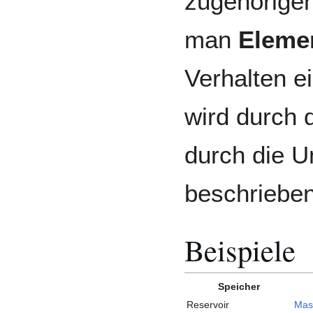
zugehörige
man
Eleme
Verhalten e
wird durch 
durch die 
beschrieben
Beispiele
Speicher
Reservoir
Mas