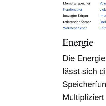
Membranspeicher
Vol
Kondensator
elek
bewegter Körper
Imp
rotierender Körper
Dre
Wärmespeicher
Entr
Energie
Die Energie
lässt sich d
Speicherfun
Multiplizier