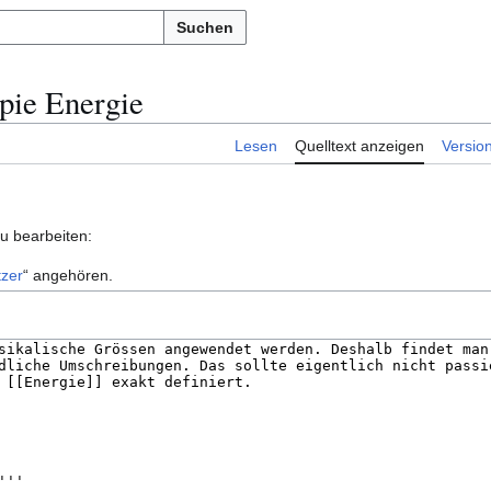
Suchen
lpie Energie
Lesen
Quelltext anzeigen
Versio
zu bearbeiten:
zer
“ angehören.