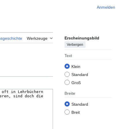
Anmelden
Erscheinungsbild
nsgeschichte
Werkzeuge
Verbergen
Text
Klein
Standard
Groß
Breite
Standard
Breit