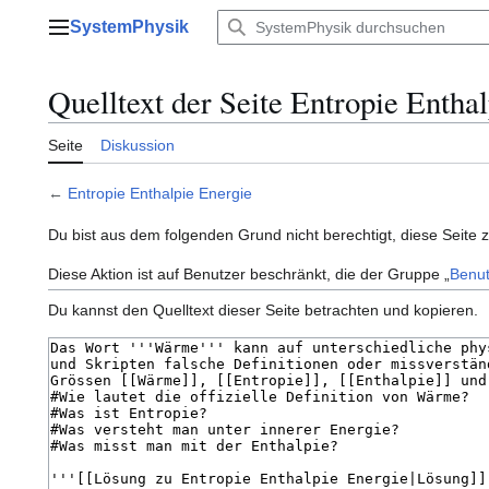
Zum
SystemPhysik
Inhalt
Hauptmenü
springen
Quelltext der Seite Entropie Entha
Seite
Diskussion
←
Entropie Enthalpie Energie
Du bist aus dem folgenden Grund nicht berechtigt, diese Seite 
Diese Aktion ist auf Benutzer beschränkt, die der Gruppe „
Benut
Du kannst den Quelltext dieser Seite betrachten und kopieren.