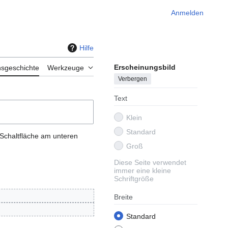
Anmelden
Hilfe
Erscheinungsbild
nsgeschichte
Werkzeuge
Verbergen
Text
Klein
Standard
 Schaltfläche am unteren
Groß
Diese Seite verwendet
immer eine kleine
Schriftgröße
Breite
Standard