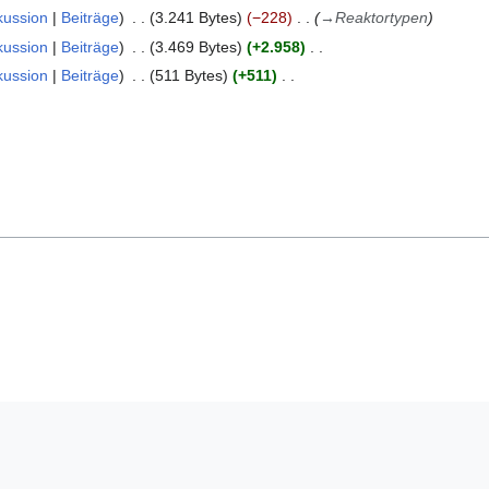
kussion
Beiträge
3.241 Bytes
−228
→
Reaktortypen
kussion
Beiträge
3.469 Bytes
+2.958
kussion
Beiträge
511 Bytes
+511