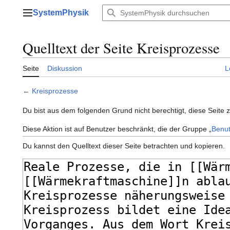
Zum
SystemPhysik
Inhalt
Hauptmenü
springen
Quelltext der Seite Kreisprozesse
Seite
Diskussion
L
←
Kreisprozesse
Du bist aus dem folgenden Grund nicht berechtigt, diese Seite 
Diese Aktion ist auf Benutzer beschränkt, die der Gruppe „
Benut
Du kannst den Quelltext dieser Seite betrachten und kopieren.