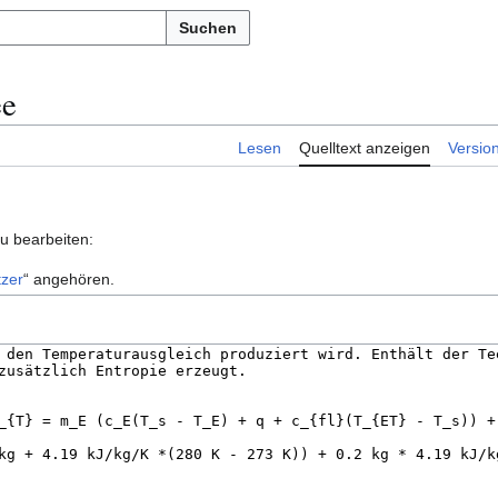
Suchen
ee
Lesen
Quelltext anzeigen
Versio
zu bearbeiten:
zer
“ angehören.