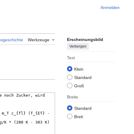
Anmelden
Erscheinungsbild
nsgeschichte
Werkzeuge
Verbergen
Text
Klein
Standard
Groß
Breite
Standard
Breit