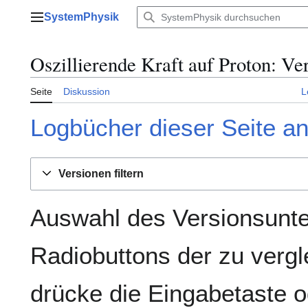
Zum
SystemPhysik
Inhalt
Hauptmenü
springen
Oszillierende Kraft auf Proton: Ve
Seite
Diskussion
L
Logbücher dieser Seite a
Versionen filtern
Auswahl des Versionsunte
Radiobuttons der zu verg
drücke die Eingabetaste o