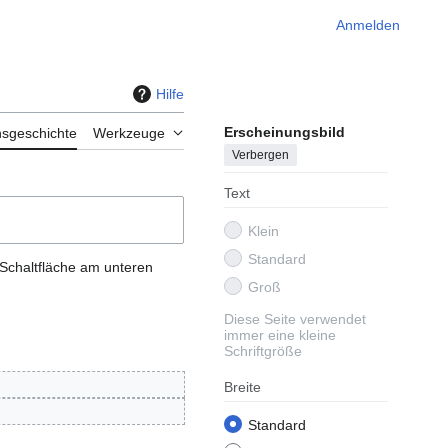
Anmelden
Hilfe
Erscheinungsbild
nsgeschichte
Werkzeuge
Verbergen
Text
Klein
Standard
 Schaltfläche am unteren
Groß
Diese Seite verwendet
immer eine kleine
Schriftgröße
Breite
Standard