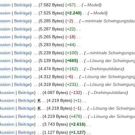
ussion
Beiträge
7.582 Bytes
+57
→
Modell
ussion
Beiträge
7.525 Bytes
+2.240
→
Modell
ussion
Beiträge
5.285 Bytes
−2
→
minimale Schwingungsda
ussion
Beiträge
5.287 Bytes
+22
ussion
Beiträge
5.265 Bytes
−18
ussion
Beiträge
5.283 Bytes
+44
ussion
Beiträge
5.239 Bytes
+100
→
minimale Schwingungs
ussion
Beiträge
5.139 Bytes
+665
→
Lösung der Schwingung
ussion
Beiträge
4.474 Bytes
+162
→
Drehimpulsbilanz
ussion
Beiträge
4.312 Bytes
−6
→
Lösung der Schwingungsg
ussion
Beiträge
4.318 Bytes
+231
→
Lösung der Schwingung
skussion
Beiträge
4.087 Bytes
−132
→
Drehimpulsbilanz
skussion
Beiträge
K
4.219 Bytes
+1
skussion
Beiträge
K
4.218 Bytes
−1
→
Lösung der Schwingu
skussion
Beiträge
4.219 Bytes
+476
→
Lösung der Schwingu
skussion
Beiträge
3.743 Bytes
+2.616
skussion
Beiträge
1.127 Bytes
+1.127