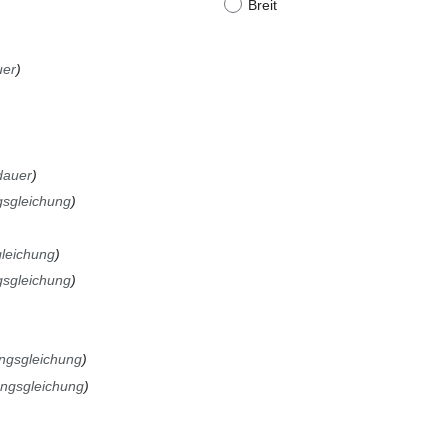
Breit
uer
dauer
sgleichung
leichung
sgleichung
ngsgleichung
ngsgleichung