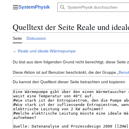
Zum
SystemPhysik
Inhalt
Hauptmenü
springen
Quelltext der Seite Reale und id
Seite
Diskussion
←
Reale und ideale Wärmepumpe
Du bist aus dem folgenden Grund nicht berechtigt, diese Seite 
Diese Aktion ist auf Benutzer beschränkt, die der Gruppe „
Benut
Du kannst den Quelltext dieser Seite betrachten und kopieren.