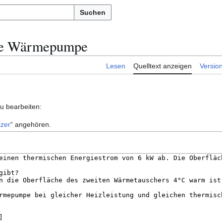
Suchen
eale Wärmepumpe
Lesen
Quelltext anzeigen
Versio
zu bearbeiten:
zer
“ angehören.