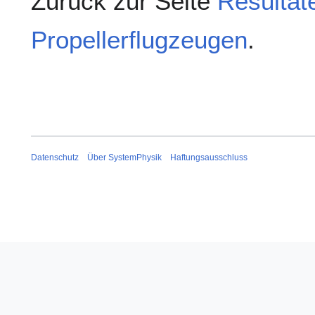
Zurück zur Seite
Resultat
Propellerflugzeugen
.
Datenschutz
Über SystemPhysik
Haftungsausschluss