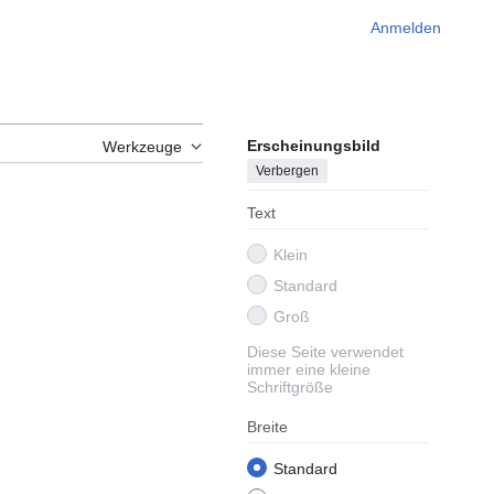
Anmelden
Erscheinungsbild
Werkzeuge
Verbergen
Text
Klein
Standard
Groß
Diese Seite verwendet
immer eine kleine
Schriftgröße
Breite
Standard