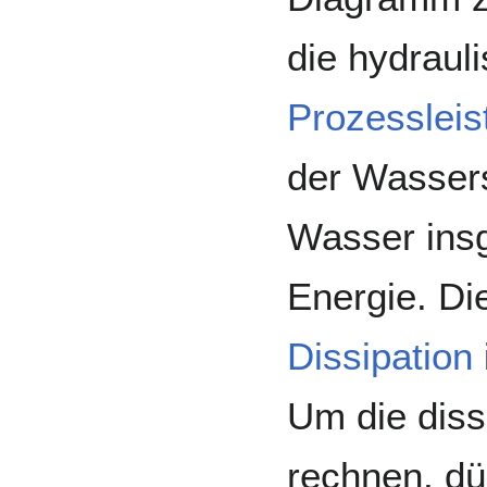
die hydraul
Prozessleis
der Wasser
Wasser in
Energie. D
Dissipation
Um die diss
rechnen, dü