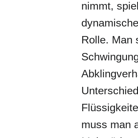
nimmt, spie
dynamische
Rolle. Man 
Schwingung
Abklingverh
Unterschie
Flüssigkeit
muss man a