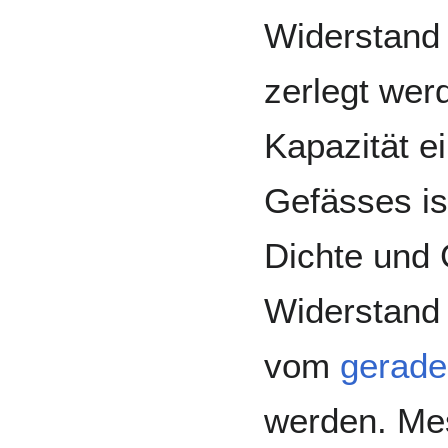
Widerstand 
zerlegt wer
Kapazität e
Gefässes is
Dichte und 
Widerstand 
vom
gerade
werden. Me