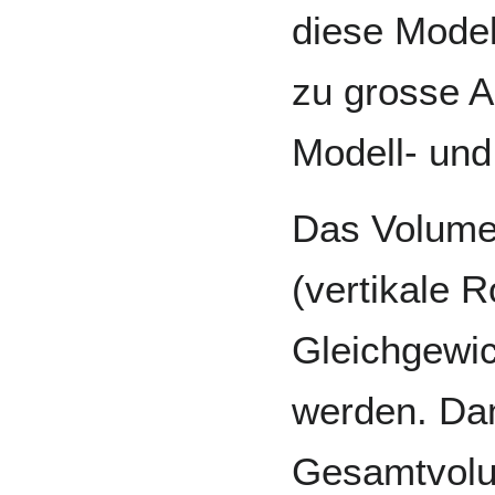
diese Model
zu grosse 
Modell- und
Das Volume
(vertikale 
Gleichgewi
werden. Dam
Gesamtvolu