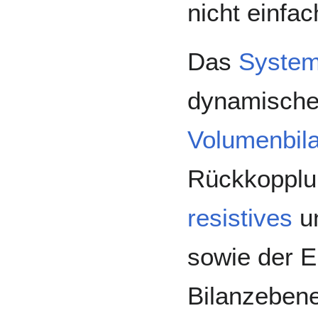
nicht einfac
Das
Syste
dynamische 
Volumenbil
Rückkopplu
resistives
u
sowie der E
Bilanzebene