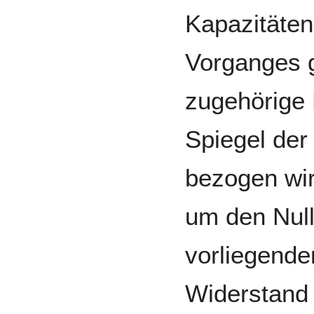
Kapazitäte
Vorganges g
zugehörige 
Spiegel der
bezogen wir
um den Nul
vorliegende
Widerstand 