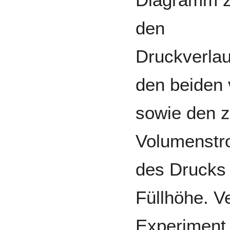
den
Druckverlau
den beiden 
sowie den 
Volumenstro
des Drucks 
Füllhöhe. V
Experiment 