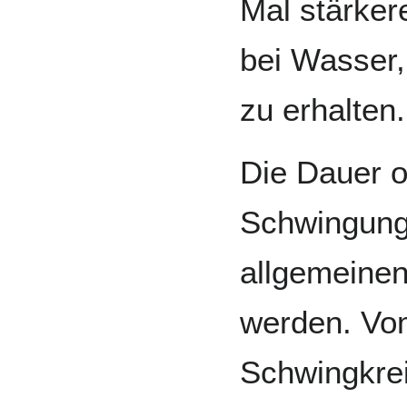
Mal stärker
bei Wasser,
zu erhalten.
Die Dauer o
Schwingung 
allgemeine
werden. Vom
Schwingkrei