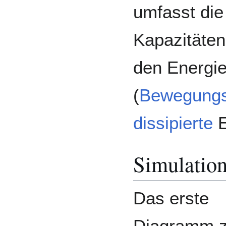
umfasst die
Kapazitäten
den Energi
(
Bewegungs
dissipierte
E
Simulatio
Das erste
Diagramm z