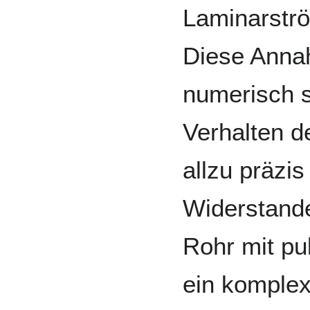
Laminarströ
Diese Anna
numerisch s
Verhalten d
allzu präzi
Widerstand
Rohr mit pu
ein komple