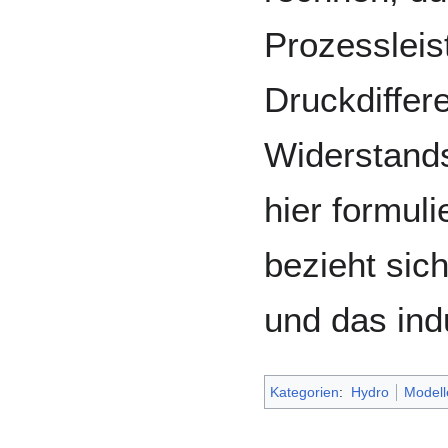
Prozessleis
Druckdiffer
Widerstands
hier formuli
bezieht sich
und das ind
Kategorien
:
Hydro
Modell