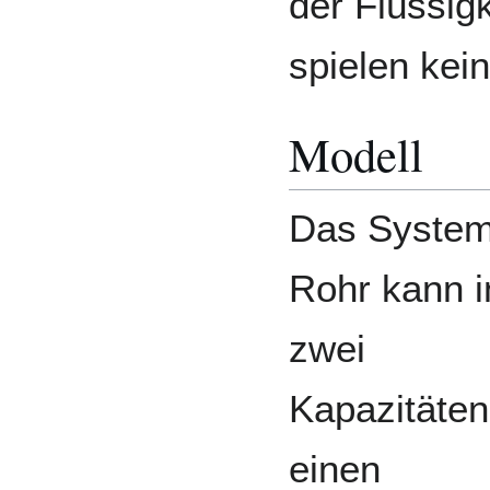
der Flüssig
spielen kein
Modell
Das System
Rohr kann i
zwei
Kapazitäten
einen