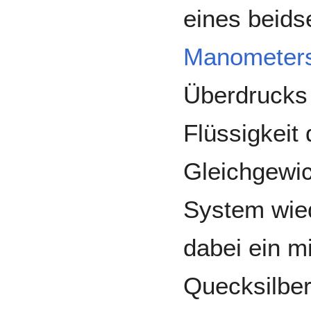
eines beids
Manometer
Überdrucks 
Flüssigkeit
Gleichgewic
System wied
dabei ein m
Quecksilber