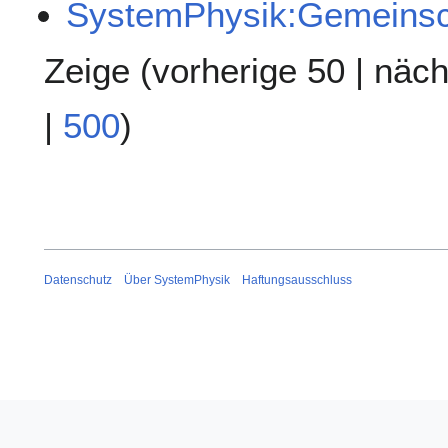
SystemPhysik:Gemeinsch
Zeige (
vorherige 50
|
näch
|
500
)
Datenschutz
Über SystemPhysik
Haftungsausschluss