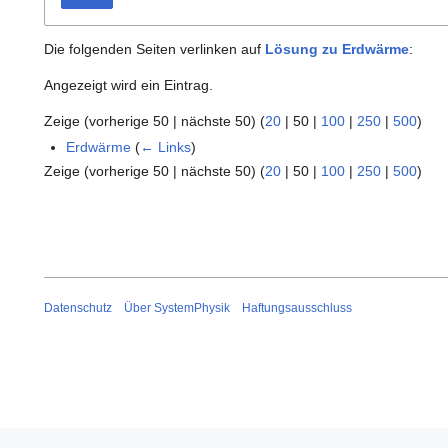
Die folgenden Seiten verlinken auf
Lösung zu Erdwärme
:
Angezeigt wird ein Eintrag.
Zeige (
vorherige 50
|
nächste 50
) (
20
|
50
|
100
|
250
|
500
)
Erdwärme
(
← Links
)
Zeige (
vorherige 50
|
nächste 50
) (
20
|
50
|
100
|
250
|
500
)
Datenschutz
Über SystemPhysik
Haftungsausschluss