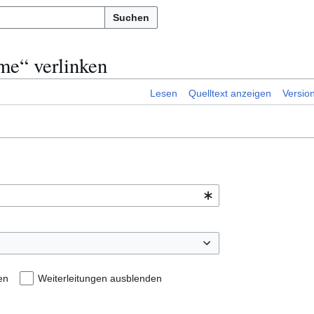
Suchen
me“ verlinken
Lesen
Quelltext anzeigen
Versio
en
Weiterleitungen ausblenden