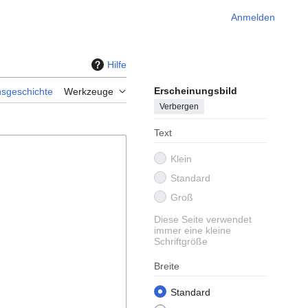
Anmelden
Hilfe
Erscheinungsbild
nsgeschichte
Werkzeuge
Verbergen
Text
Klein
Standard
Groß
Diese Seite verwendet
immer eine kleine
Schriftgröße
Breite
Standard