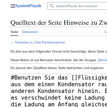
Zum
SystemPhysik
Inhalt
Hauptmenü
springen
Quelltext der Seite Hinweise zu Z
Seite
Diskussion
L
←
Hinweise zu Zwei Kondensatoren
Du bist aus dem folgenden Grund nicht berechtigt, diese Seite 
Diese Aktion ist auf Benutzer beschränkt, die der Gruppe „
Benut
Du kannst den Quelltext dieser Seite betrachten und kopieren.