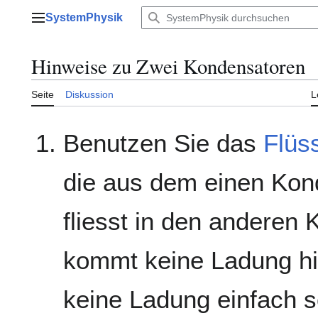
Zum
SystemPhysik
Inhalt
Hauptmenü
springen
Hinweise zu Zwei Kondensatoren
Seite
Diskussion
L
Benutzen Sie das
Flüss
die aus dem einen Kond
fliesst in den anderen 
kommt keine Ladung hi
keine Ladung einfach s