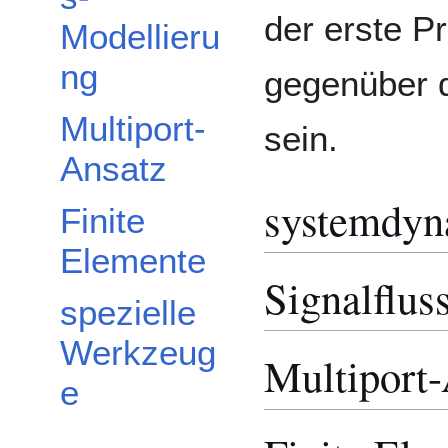
der erste Pr
Modellieru
ng
gegenüber d
Multiport-
sein.
Ansatz
systemdyn
Finite
Elemente
Signalflus
spezielle
Werkzeug
Multiport
e