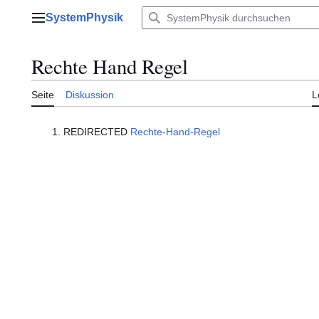
Zum
SystemPhysik
Inhalt
Hauptmenü
springen
Rechte Hand Regel
Seite
Diskussion
L
REDIRECTED
Rechte-Hand-Regel