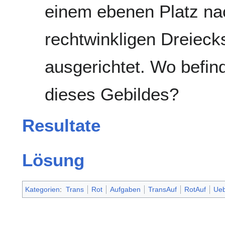
einem ebenen Platz na
rechtwinkligen Dreieck
ausgerichtet. Wo befin
dieses Gebildes?
Resultate
Lösung
Kategorien
:
Trans
Rot
Aufgaben
TransAuf
RotAuf
Ue