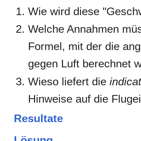
Wie wird diese "Geschwi
Welche Annahmen müsse
Formel, mit der die an
gegen Luft berechnet wi
Wieso liefert die
indica
Hinweise auf die Fluge
Resultate
Lösung