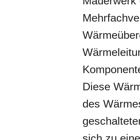
Mauerwerk o
Mehrfachver
Wärmeüberg
Wärmeleitun
Komponente
Diese Wärme
des Wärmes
geschaltete
sich zu ein