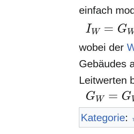
einfach mod
I
W
=
G
W
wobei der
W
Gebäudes a
Leitwerten 
G
W
=
G
Kategorie
: