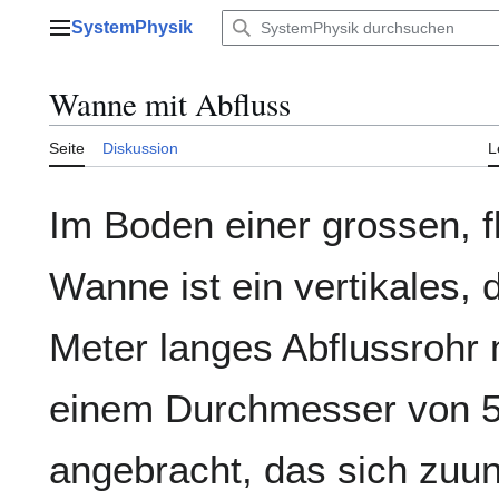
Zum
SystemPhysik
Inhalt
Hauptmenü
springen
Wanne mit Abfluss
Seite
Diskussion
L
Im Boden einer grossen, 
Wanne ist ein vertikales, d
Meter langes Abflussrohr 
einem Durchmesser von 
angebracht, das sich zuun