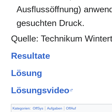
Ausflussöffnung) anwend
gesuchten Druck.
Quelle: Technikum Winter
Resultate
Lösung
Lösungsvideo
Kategorien
:
OffSys
Aufgaben
OffAuf