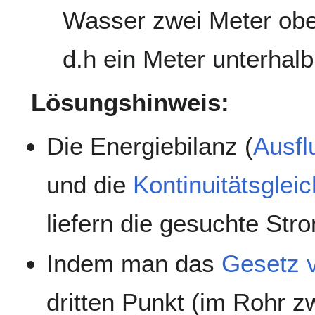
Wasser zwei Meter ober
d.h ein Meter unterha
Lösungshinweis:
Die Energiebilanz (
Ausfl
und die
Kontinuitätsglei
liefern die gesuchte Str
Indem man das
Gesetz v
dritten Punkt (im Rohr z