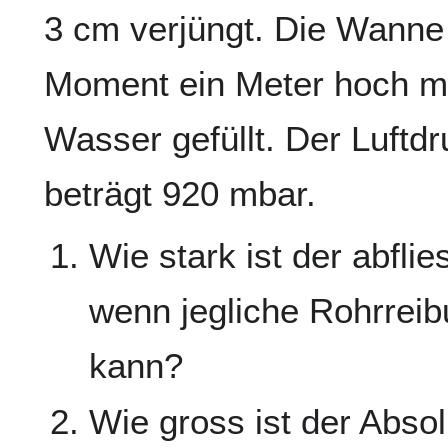
3 cm verjüngt. Die Wanne 
Moment ein Meter hoch m
Wasser gefüllt. Der Luftd
beträgt 920 mbar.
Wie stark ist der abfl
wenn jegliche Rohrreib
kann?
Wie gross ist der Abso